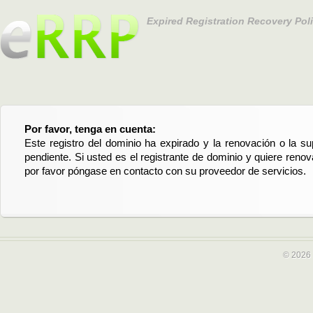
Expired Registration Recovery Pol
Por favor, tenga en cuenta:
Este registro del dominio ha expirado y la renovación o la su
pendiente. Si usted es el registrante de dominio y quiere reno
por favor póngase en contacto con su proveedor de servicios.
© 2026